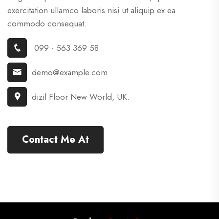
exercitation ullamco laboris nisi ut aliquip ex ea
commodo consequat.
099 - 563 369 58
demo@example.com
dizil Floor New World, UK.
Contact Me At